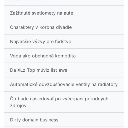
Zažltnuté svetlomety na aute
Charaktery v Korona divadle
Najväčšie výzvy pre ľudstvo
Voda ako obchodná komodita
Da XLz Top múviz list ewa
Automatické odvzdušňovacie ventily na radiátory
Čo bude nasledovať po vyčerpaní prírodných
zdrojov
Dirty domain business