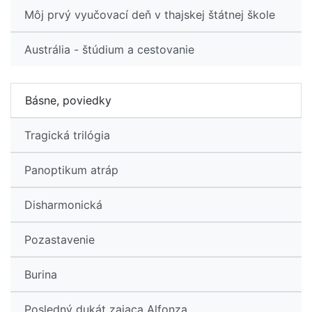
Môj prvý vyučovací deň v thajskej štátnej škole
Austrália - štúdium a cestovanie
Básne, poviedky
Tragická trilógia
Panoptikum atráp
Disharmonická
Pozastavenie
Burina
Posledný dukát zajaca Alfonza