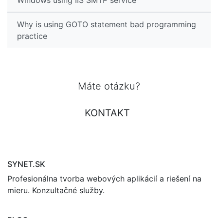
Windows using IIS SMTP service
Why is using GOTO statement bad programming
practice
Máte otázku?
KONTAKT
SYNET.SK
Profesionálna tvorba webových aplikácií a riešení na
mieru. Konzultačné služby.