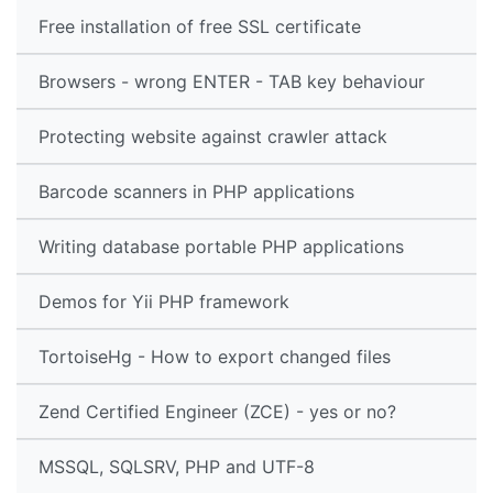
Free installation of free SSL certificate
Browsers - wrong ENTER - TAB key behaviour
Protecting website against crawler attack
Barcode scanners in PHP applications
Writing database portable PHP applications
Demos for Yii PHP framework
TortoiseHg - How to export changed files
Zend Certified Engineer (ZCE) - yes or no?
MSSQL, SQLSRV, PHP and UTF-8