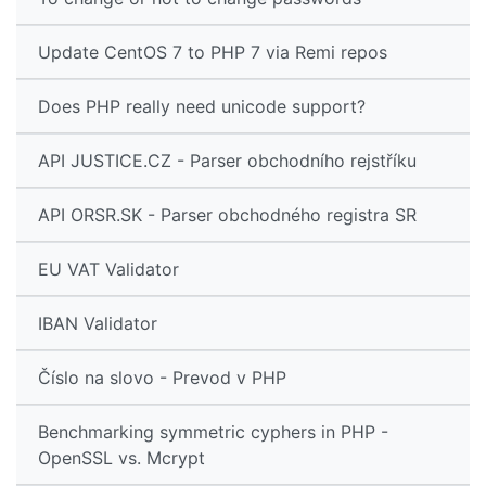
Update CentOS 7 to PHP 7 via Remi repos
Does PHP really need unicode support?
API JUSTICE.CZ - Parser obchodního rejstříku
API ORSR.SK - Parser obchodného registra SR
EU VAT Validator
IBAN Validator
Číslo na slovo - Prevod v PHP
Benchmarking symmetric cyphers in PHP -
OpenSSL vs. Mcrypt